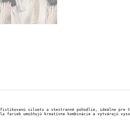
fistikovanú siluetu a všestranné pohodlie, ideálne pre t
la farieb umožňujú kreatívne kombinácie a vytvárajú vyso