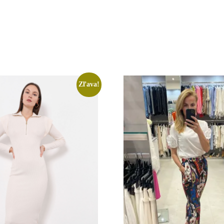
Zľava!