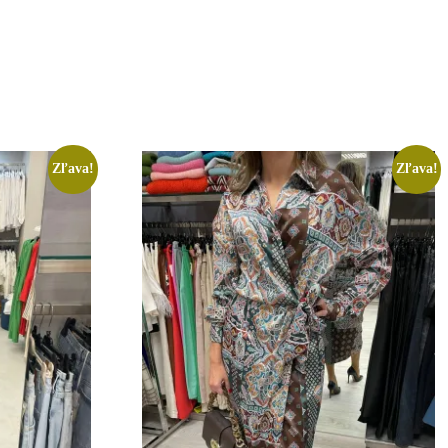
Zľava!
Zľava!