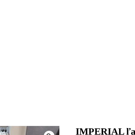
IMPERIAL ľah