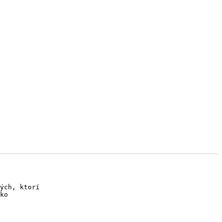
ých, ktorí 

ko 
