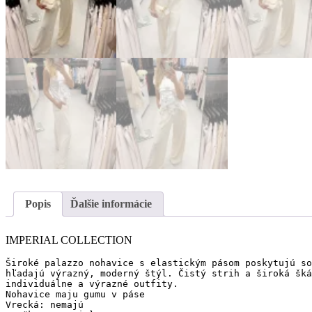
Popis
Ďalšie informácie
IMPERIAL COLLECTION
Široké palazzo nohavice s elastickým pásom poskytujú so
hľadajú výrazný, moderný štýl. Čistý strih a široká šká
individuálne a výrazné outfity.

Nohavice maju gumu v páse 

Vrecká: nemajú
