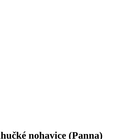
učké nohavice (Panna)