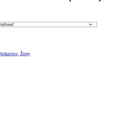
Nohavice
,
Ženy