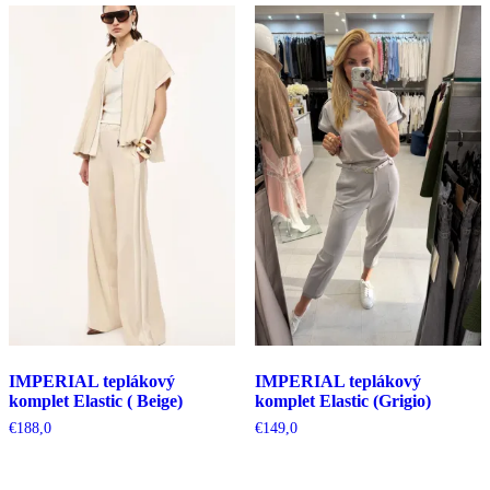
najnovších
IMPERIAL teplákový
IMPERIAL teplákový
komplet Elastic ( Beige)
komplet Elastic (Grigio)
€
188,0
€
149,0