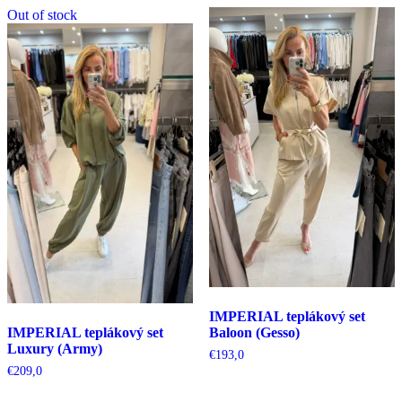
Out of stock
IMPERIAL teplákový set
IMPERIAL teplákový set
Baloon (Gesso)
Luxury (Army)
€
193,0
€
209,0