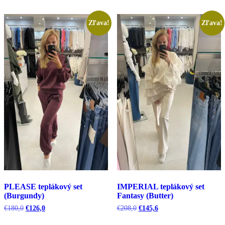
Zľava!
Zľava!
PLEASE teplákový set
IMPERIAL teplákový set
(Burgundy)
Fantasy (Butter)
Pôvodná
Aktuálna
Pôvodná
Aktuálna
€
180,0
€
126,0
€
208,0
€
145,6
cena
cena
cena
cena
bola:
je:
bola:
je: