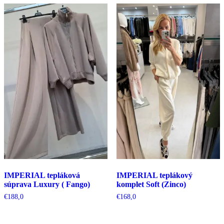
IMPERIAL tepláková
IMPERIAL teplákový
súprava Luxury ( Fango)
komplet Soft (Zinco)
€
188,0
€
168,0