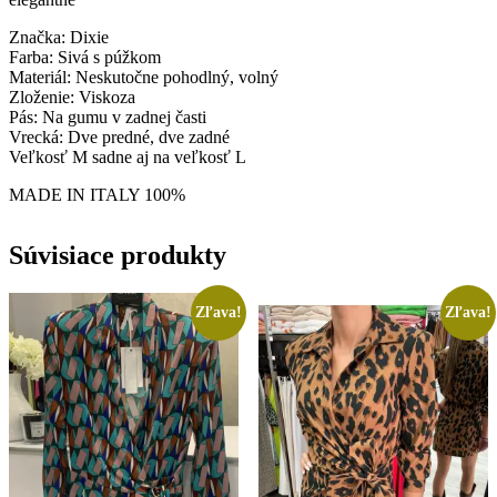
Značka: Dixie
Farba: Sivá s púžkom
Materiál: Neskutočne pohodlný, volný
Zloženie: Viskoza
Pás: Na gumu v zadnej časti
Vrecká: Dve predné, dve zadné
Veľkosť M sadne aj na veľkosť L
MADE IN ITALY 100%
Súvisiace produkty
Zľava!
Zľava!