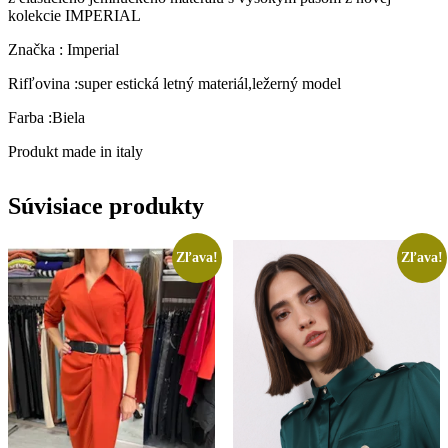
kolekcie IMPERIAL
Značka : Imperial
Rifľovina :super estická letný materiál,ležerný model
Farba :Biela
Produkt made in italy
Súvisiace produkty
Zľava!
Zľava!