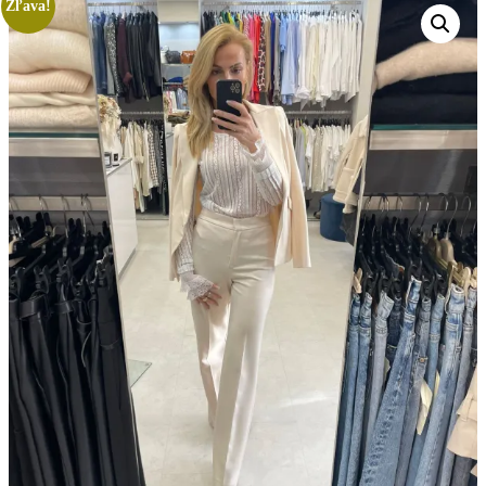
Zľava!