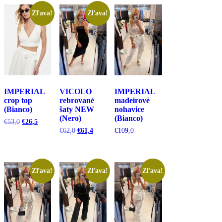
Zľava!
Zľava!
IMPERIAL
VICOLO
IMPERIAL
crop top
rebrované
madeirové
(Bianco)
šaty NEW
nohavice
(Nero)
(Bianco)
Pôvodná
Aktuálna
€
53,0
€
26,5
cena
cena
Pôvodná
Aktuálna
€
62,0
€
61,4
€
109,0
bola:
je:
cena
cena
€53,0.
€26,5.
bola:
je:
€62,0.
€61,4.
Zľava!
Zľava!
Zľava!