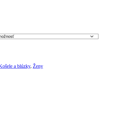
Košele a blúzky
,
Ženy