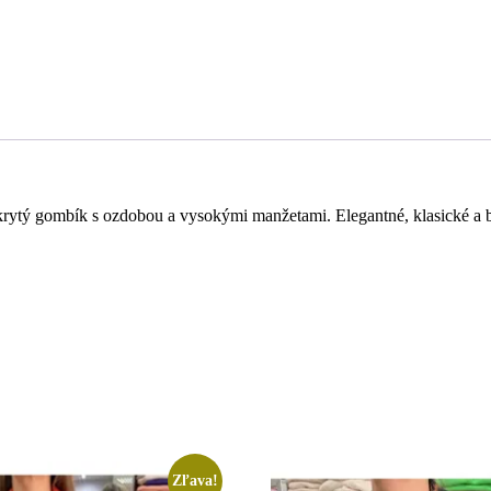
skrytý gombík s ozdobou a vysokými manžetami. Elegantné, klasické a 
Zľava!