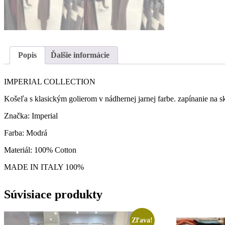
Popis
Ďalšie informácie
IMPERIAL COLLECTION
Košeľa s klasickým golierom v nádhernej jarnej farbe. zapínanie na 
Značka: Imperial
Farba: Modrá
Materiál: 100% Cotton
MADE IN ITALY 100%
Súvisiace produkty
Zľava!