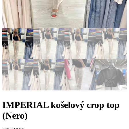
IMPERIAL košelový crop top
(Nero)