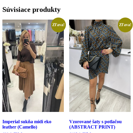
Súvisiace produkty
Zľava!
Zľava!
Imperial sukňa midi eko
Vzorované šaty s potlačou
leather (Camello)
(ABSTRACT PRINT)