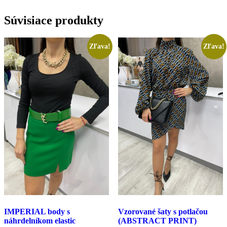
Súvisiace produkty
Zľava!
Zľava!
IMPERIAL body s
Vzorované šaty s potlačou
náhrdelníkom elastic
(ABSTRACT PRINT)