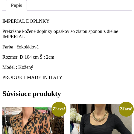
Popis
IMPERIAL DOPLNKY
Prekrásne kožené doplnky opaskov so zlatou sponou z dielne
IMPERIAL
Farba : čokoládová
Rozmer: D:104 cm Š : 2cm
Model : Kožený
PRODUKT MADE IN ITALY
Súvisiace produkty
Zľava!
Zľava!