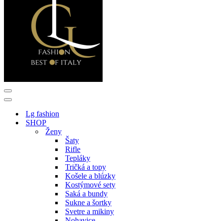
Menu
navigácie
Menu
navigácie
Lg fashion
SHOP
Ženy
Šaty
Rifle
Tepláky
Tričká a topy
Košele a blúzky
Kostýmové sety
Saká a bundy
Sukne a šortky
Svetre a mikiny
Nohavice