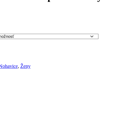
Nohavice
,
Ženy