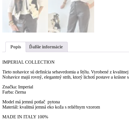
Popis
Ďalšie informácie
IMPERIAL COLLECTION
Tieto nohavice sú definícia sebavedomia a štýlu. Vyrobené z kvalitne
Nohavice majú rovný, elegantný strih, ktorý lichotí postave a krásne
Značka: Imperial
Farba: čierna
Model má jemnú potlač pytona
Materiál: kvalitná jemná eko koža s reliéfnym vzorom
MADE IN ITALY 100%