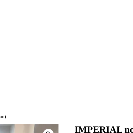
on)
IMPERIAL noh