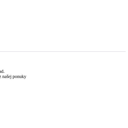
ad.
 z našej ponuky