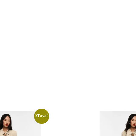
Zľava!