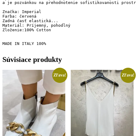
a je pozvánkou na prehodnotenie sofistikovanosti prostr
Značka: Imperial

Farba: červená

Zadná časť elastická...

Materiál: Príjemný, pohodlný

Zloženie:100% Cotton

MADE IN ITALY 100%
Súvisiace produkty
Zľava!
Zľava!