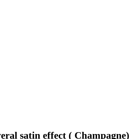
al satin effect ( Champagne)