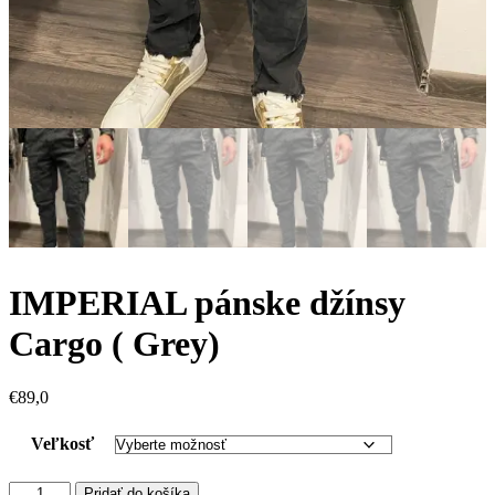
IMPERIAL pánske džínsy
Cargo ( Grey)
€
89,0
Veľkosť
množstvo
Pridať do košíka