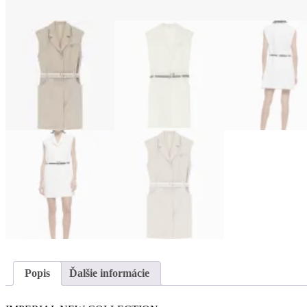
Popis
Ďalšie informácie