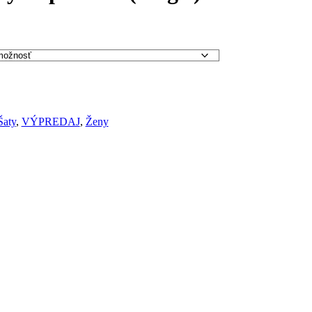
Šaty
,
VÝPREDAJ
,
Ženy