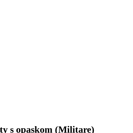
 s opaskom (Militare)