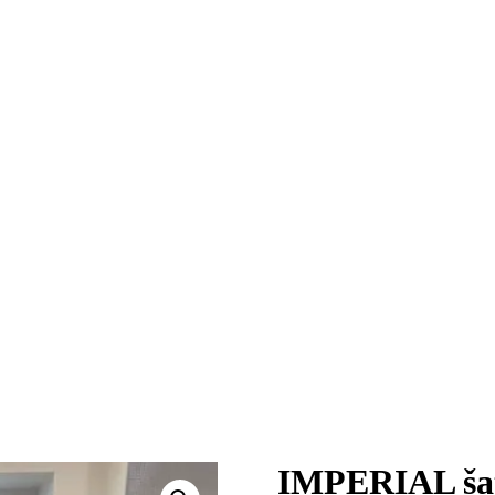
IMPERIAL šaty