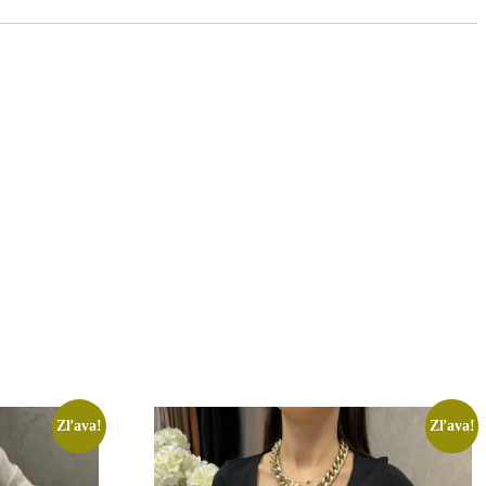
Zľava!
Zľava!