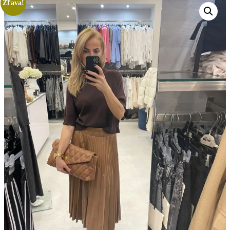
Zľava!