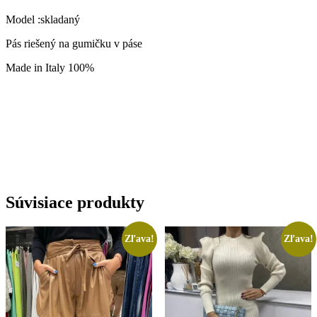
Model :skladaný
Pás riešený na gumičku v páse
Made in Italy 100%
Súvisiace produkty
Zľava!
Zľava!