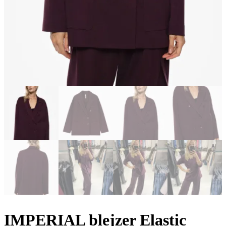
IMPERIAL blejzer Elastic