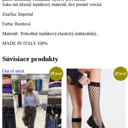
Sako má úžasný teplákový materiál, dve predné vrecká
Značka: Imperial
Farba: Bordová
Materiál: Pohodlný teplákový,elastický,mäkkulinký..
MADE IN ITALY 100%
Súvisiace produkty
Out of stock
Zľava!
Zľava!