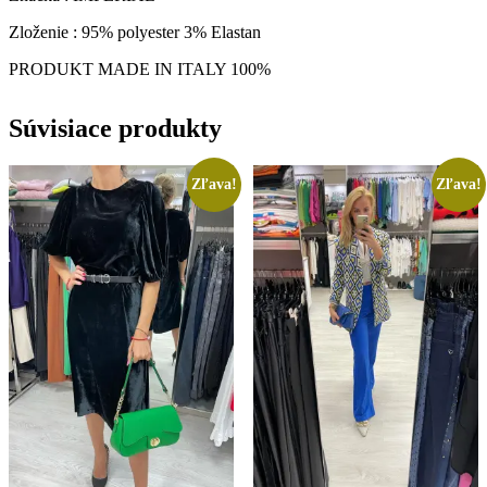
Zloženie : 95% polyester 3% Elastan
PRODUKT MADE IN ITALY 100%
Súvisiace produkty
Zľava!
Zľava!