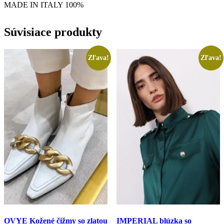
MADE IN ITALY 100%
Súvisiace produkty
Zľava!
Zľava!
OVYE Kožené čižmy so zlatou
IMPERIAL blúzka so