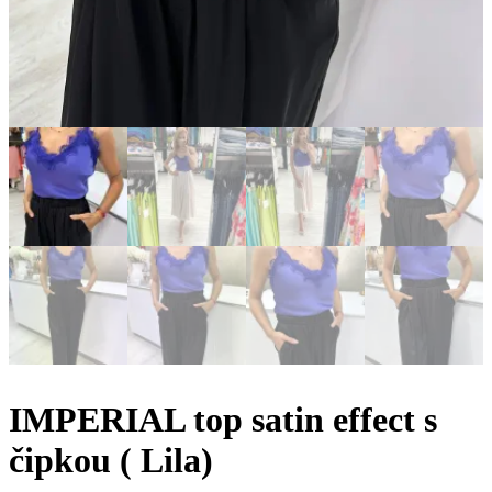
IMPERIAL top satin effect s
čipkou ( Lila)