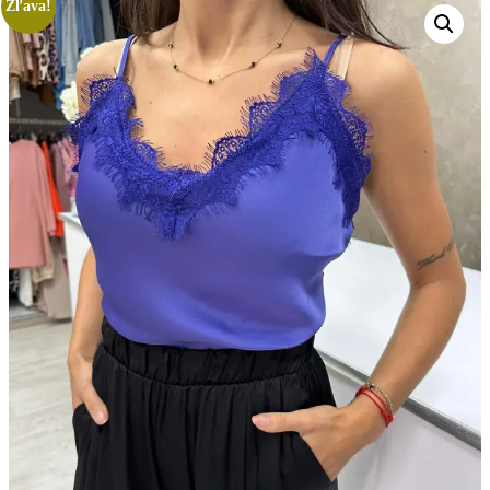
Zľava!