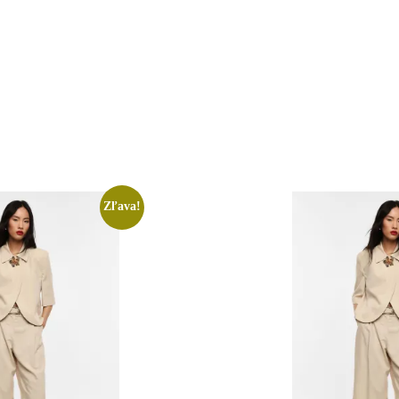
Zľava!