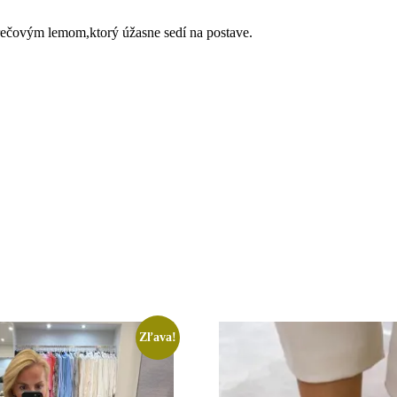
rečovým lemom,ktorý úžasne sedí na postave.
Zľava!