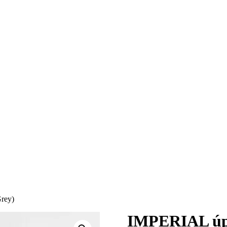
Grey)
IMPERIAL úple