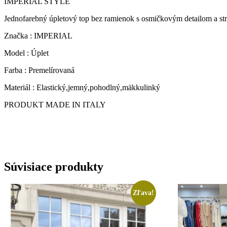
IMPERIAL STYLE
Jednofarebný úpletový top bez ramienok s osmičkovým detailom a st
Značka : IMPERIAL
Model : Úplet
Farba : Premelírovaná
Materiál : Elastický,jemný,pohodlný,mäkkulinký
PRODUKT MADE IN ITALY
Súvisiace produkty
Zľava!