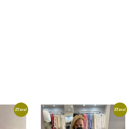
Zľava!
Zľava!