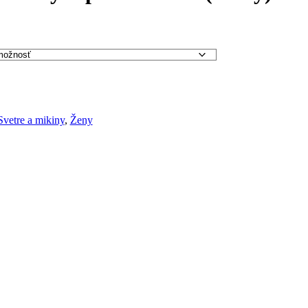
Svetre a mikiny
,
Ženy