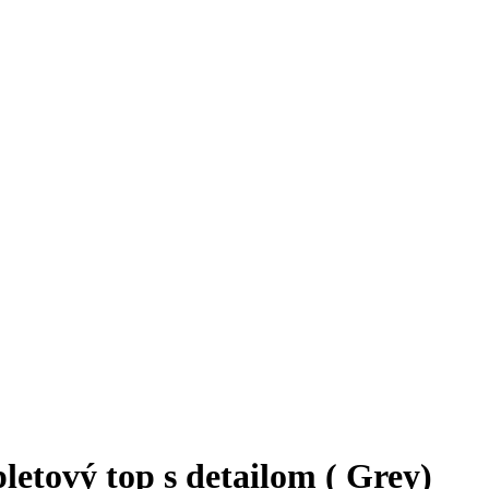
tový top s detailom ( Grey)