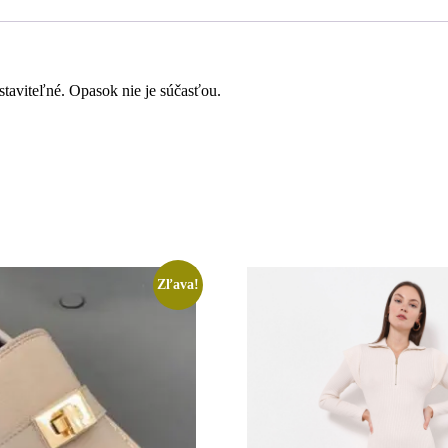
staviteľné. Opasok nie je súčasťou.
Zľava!