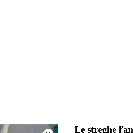
Le streghe ľan