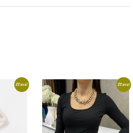
Zľava!
Zľava!