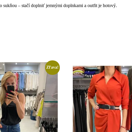
sukňou – stačí doplniť jemnými doplnkami a outfit je hotový.
Zľava!