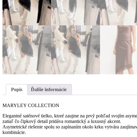
Popis
Ďalšie informácie
MARYLEY COLLECTION
Elegantné saténové tielko, ktoré zaujme na prvý pohľad svojím asyme
zatiaľ čo čipkový detail pridáva romantický a luxusný akcent.
Asymetrické riešenie spolu so zapínaním okolo krku vytvára zaujímavú
kombinácie.