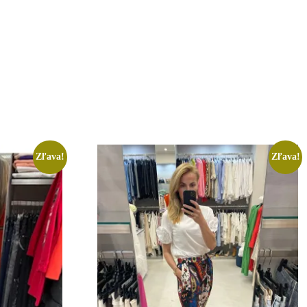
Zľava!
Zľava!