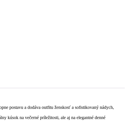
opne postavu a dodáva outfitu ženskosť a sofistikovaný nádych,
y kúsok na večerné príležitosti, ale aj na elegantné denné