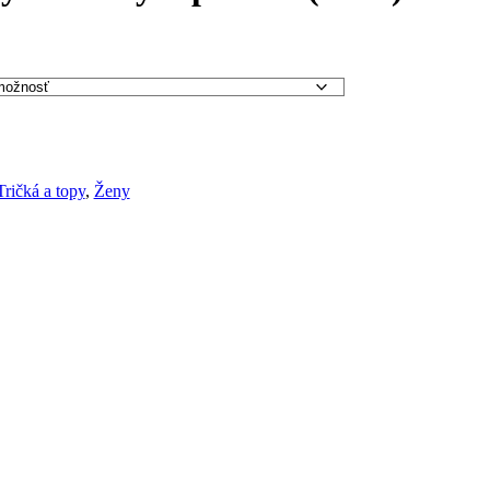
Tričká a topy
,
Ženy