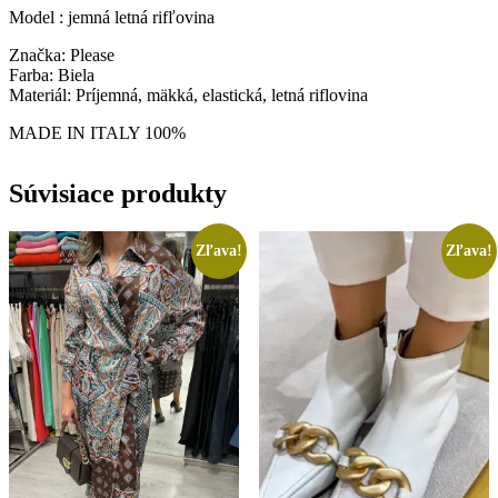
Model : jemná letná rifľovina
Značka: Please
Farba: Biela
Materiál: Príjemná, mäkká, elastická, letná riflovina
MADE IN ITALY 100%
Súvisiace produkty
Zľava!
Zľava!