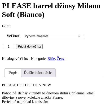
PLEASE barrel džínsy Milano
Soft (Bianco)
€
79,0
Veľkosť
množstvo
Pridať do košíka
PLEASE
barrel
džínsy
Katalógové číslo:
-
Kategórie:
Rifle
,
Ženy
Milano
Soft
(Bianco)
Popis
Ďalšie informácie
PLEASE COLLECTION NEW
Pohodlné džínsy v trendy balónovom strihu z príjemnej letnej
rifloviny z novej kolekcie značky Please.
Perfektné napríklad k teniskám