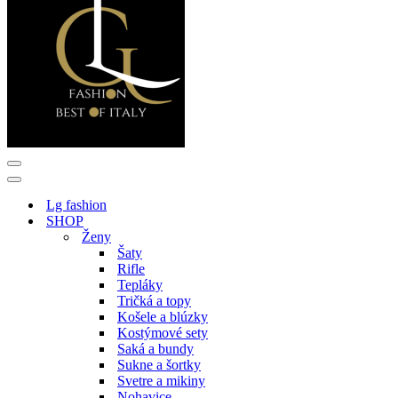
Menu
navigácie
Menu
navigácie
Lg fashion
SHOP
Ženy
Šaty
Rifle
Tepláky
Tričká a topy
Košele a blúzky
Kostýmové sety
Saká a bundy
Sukne a šortky
Svetre a mikiny
Nohavice