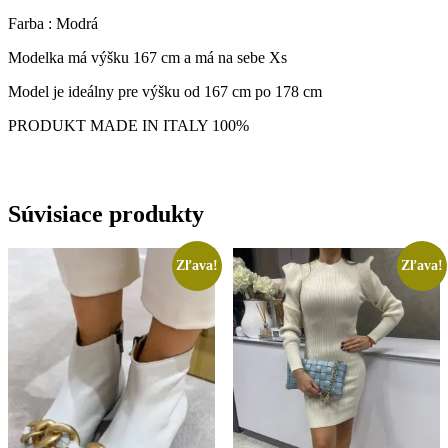
Farba : Modrá
Modelka má výšku 167 cm a má na sebe Xs
Model je ideálny pre výšku od 167 cm po 178 cm
PRODUKT MADE IN ITALY 100%
Súvisiace produkty
Zľava!
Zľava!