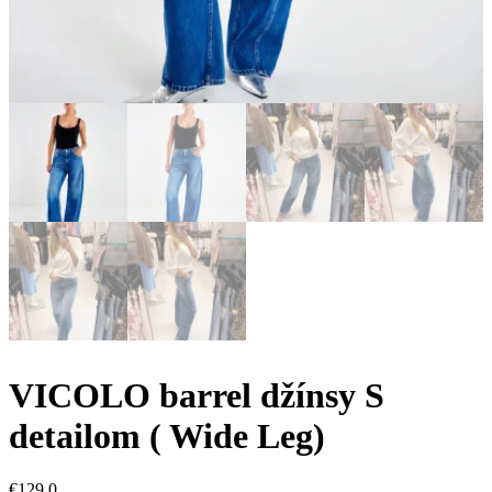
VICOLO barrel džínsy S
detailom ( Wide Leg)
€
129,0