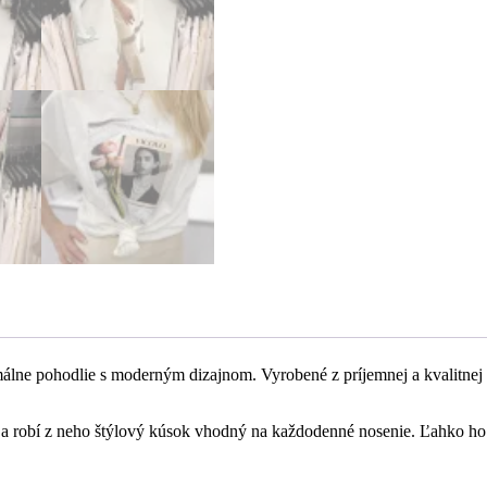
imálne pohodlie s moderným dizajnom. Vyrobené z príjemnej a kvalitne
r a robí z neho štýlový kúsok vhodný na každodenné nosenie. Ľahko ho 