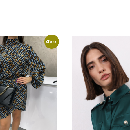
Zľava!