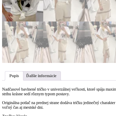
Popis
Ďalšie informácie
Nadčasové bavlnené tričko v univerzálnej veľkosti, ktoré spája max
strihu krásne sedí rôznym typom postavy.
Originálna potlač na prednej strane dodáva tričku jedinečný charakte
voľný čas aj mestské dni.