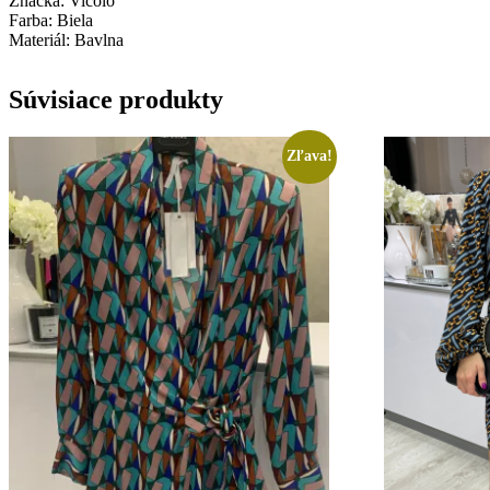
Značka: Vicolo
Farba: Biela
Materiál: Bavlna
Súvisiace produkty
Zľava!