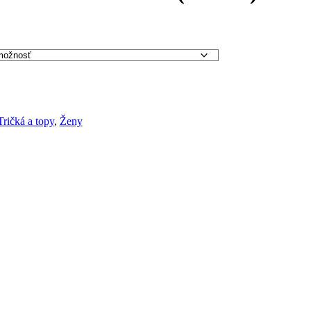
Tričká a topy
,
Ženy