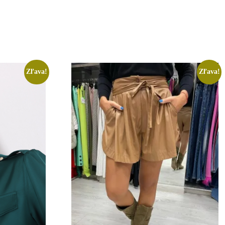
Zľava!
Zľava!