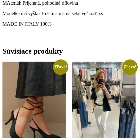
MAteriál: Príjemná, pohodlná riflovina
Modelka má výšku 167cm a má na sebe veľkosť xs
MADE IN ITALY 100%
Súvisiace produkty
Zľava!
Zľava!