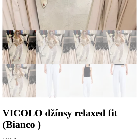
VICOLO džínsy relaxed fit
(Bianco )