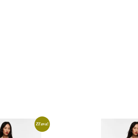
Zľava!