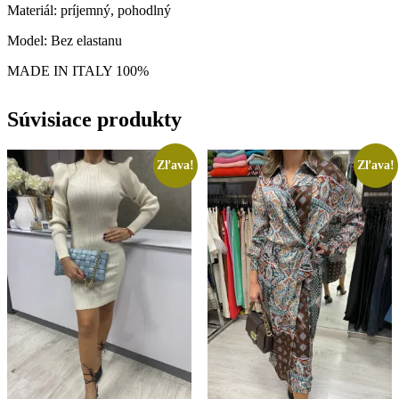
Materiál: príjemný, pohodlný
Model: Bez elastanu
MADE IN ITALY 100%
Súvisiace produkty
Zľava!
Zľava!