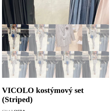
VICOLO kostýmový set
(Striped)