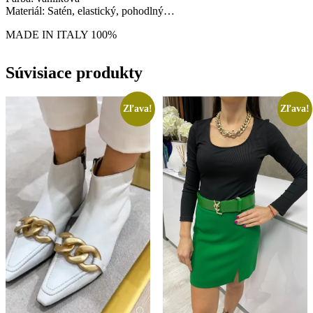
Materiál: Satén, elastický, pohodlný…
MADE IN ITALY 100%
Súvisiace produkty
Zľava!
Zľava!