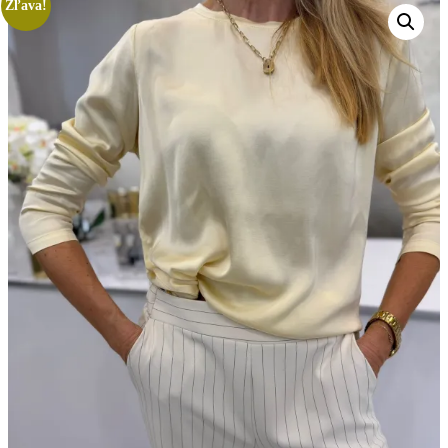
Zľava!