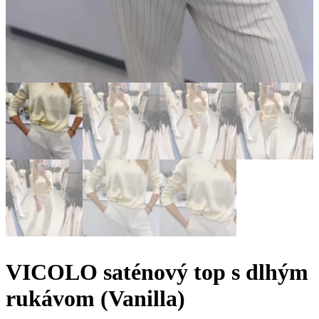
VICOLO saténový top s dlhým
rukávom (Vanilla)