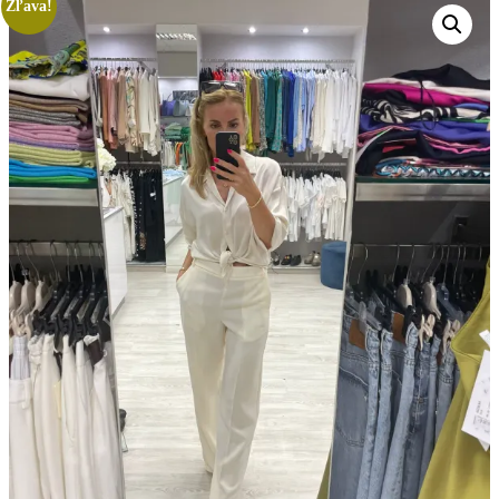
Zľava!