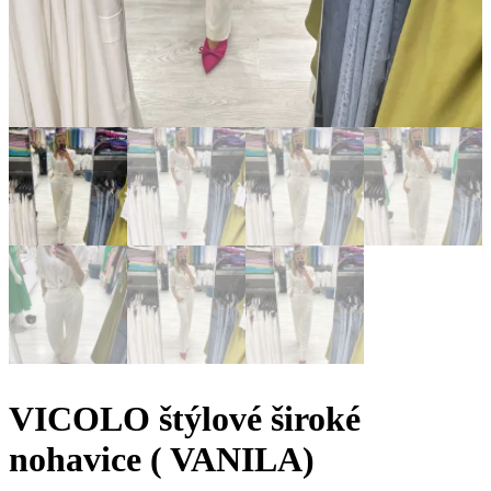
VICOLO štýlové široké
nohavice ( VANILA)