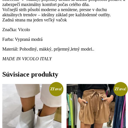
zabezpečí maximálny komfort počas celého dňa.
Voľnejší strih pôsobí moderne a nenútene, presne v duchu
aktuálnych trendov – ideálny základ pre každodenné outfity.
Zadná strana ma jeden veľký vačok
Značka: Vicolo
Farba: Vypraná modrá
Materiál: Pohodlný, mäkký, príjemný,letný model..
MADE IN VICOLO ITALY
Súvisiace produkty
Zľava!
Zľava!