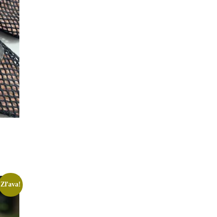
Zľava!