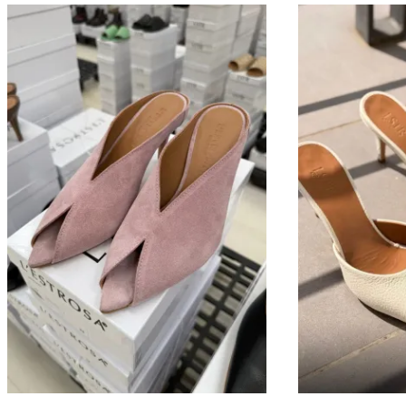
najnovších