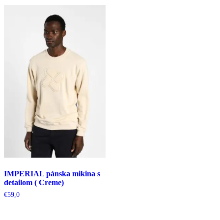
IMPERIAL pánska mikina s
detailom ( Creme)
€
59,0