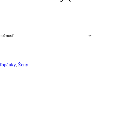
Topánky
,
Ženy