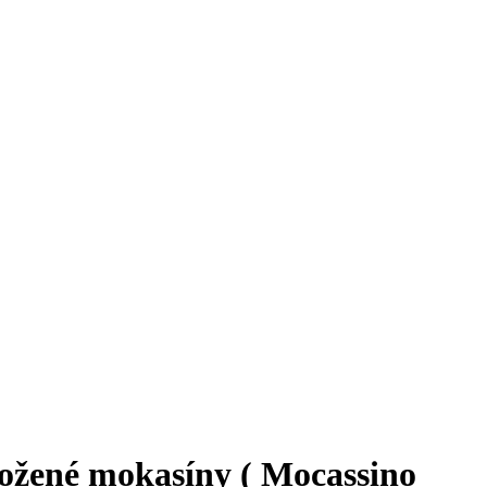
ené mokasíny ( Mocassino