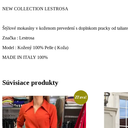
NEW COLLECTION LESTROSA
Štýlové mokasíny v koženom prevedení s doplnkom pracky od tal
Značka : Lestrosa
Model : Kožený 100% Pelle ( Koža)
MADE IN ITALY 100%
Súvisiace produkty
Zľava!