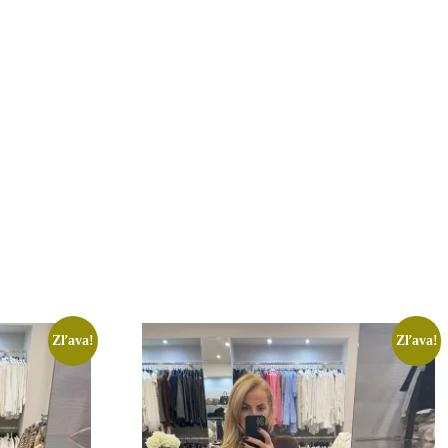
Zľava!
Zľava!