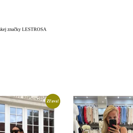
ianskej značky LESTROSA
Zľava!