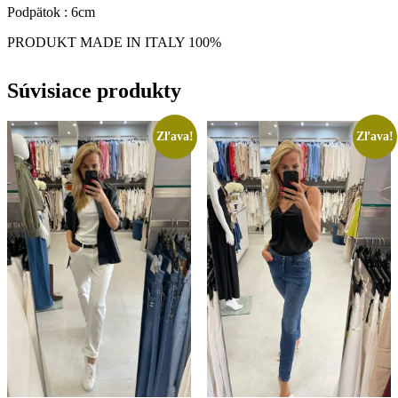
Podpätok : 6cm
PRODUKT MADE IN ITALY 100%
Súvisiace produkty
Zľava!
Zľava!