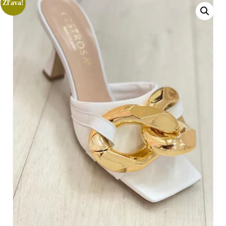
Zľava!