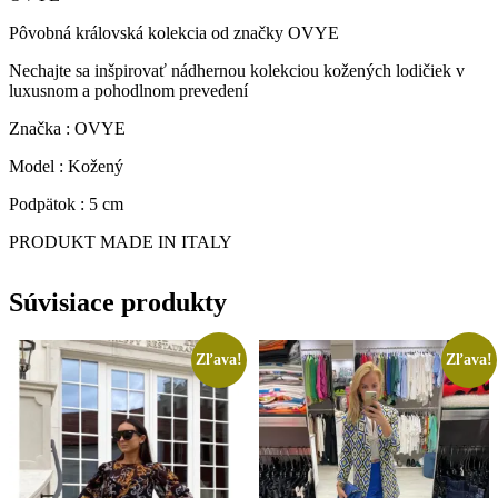
Pôvobná královská kolekcia od značky OVYE
Nechajte sa inšpirovať nádhernou kolekciou kožených lodičiek v
luxusnom a pohodlnom prevedení
Značka : OVYE
Model : Kožený
Podpätok : 5 cm
PRODUKT MADE IN ITALY
Súvisiace produkty
Zľava!
Zľava!